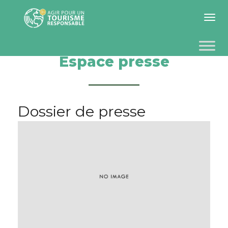
Toggle 
Espace presse
Dossier de presse