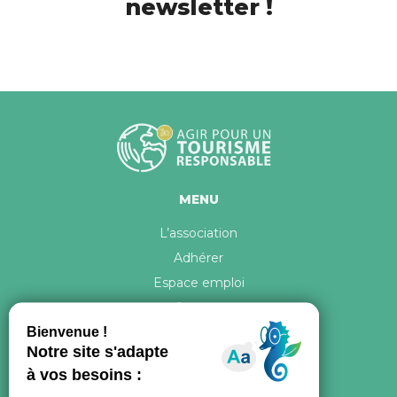
newsletter !
MENU
L’association
Adhérer
Espace emploi
Contact