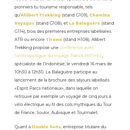
pionniers tu tourisme responsable, tels
qu’
Allibert Trekking
(stand G109),
Chamina
Voyages
(stand G108), et
La Balaguère
(stand
G114), trois des premières entreprises labellisées
ATR ou encore
Tirawa
(stand H108). Allibert
Trekking propose une
conférence avec
l’anthropologue du voyage Franck MICHEL
,
spécialiste de l’Indonésie, le vendredi 16 mars de
10h30 à 12h30. La Balaguère participe au
lancement de la brochure des séjours labellisés
«Esprit Parcs nationaux», dans laquelle on
retrouve par exemple un voyage de cinq jours à
vélo électrique au fil des cols mythiques du Tour
de France, Soulor, Aubisque et Tourmalet.
Quant à
Double Sens
, entreprise titulaire du