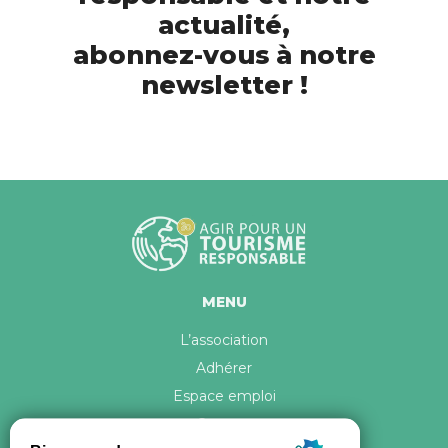
actualité,
abonnez-vous à notre
newsletter !
MENU
L’association
Adhérer
Espace emploi
Contact