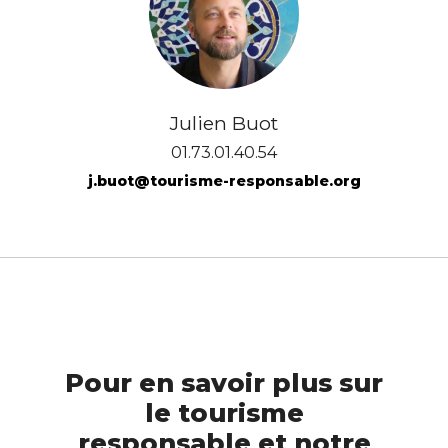
Julien Buot
01.73.01.40.54
j.buot@tourisme-responsable.org
Pour en savoir plus sur
le tourisme
responsable et notre