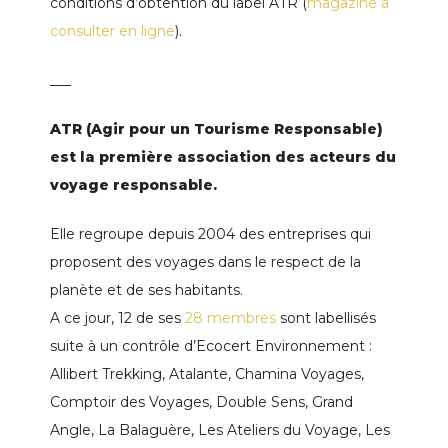
conditions d’obtention du label ATR (
magazine à
consulter en ligne
).
___
ATR (Agir pour un Tourisme Responsable)
est la première association d
es acteurs du
voyage responsable.
Elle regroupe depuis 2004 des entreprises qui
proposent des voyages dans le respect de la
planète et de ses habitants.
A ce jour, 12 de ses
28 membres
sont labellisés
suite à un contrôle d’Ecocert Environnement :
Allibert Trekking, Atalante, Chamina Voyages,
Comptoir des Voyages, Double Sens, Grand
Angle, La Balaguère, Les Ateliers du Voyage, Les