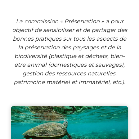
La commission « Préservation » a pour
objectif de sensibiliser et de partager des
bonnes pratiques sur tous les aspects de
la préservation des paysages et de la
biodiversité (plastique et déchets, bien-
être animal (domestiques et sauvages),
gestion des ressources naturelles,
patrimoine matériel et immatériel, etc.).