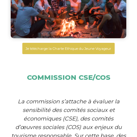
Je télécharge la Charte Ethique du Jeune Voyageur
COMMISSION CSE/COS
La commission s’attache à évaluer la
sensibilité des comités sociaux et
économiques (CSE), des comités
d’œuvres sociales (COS) aux enjeux du
tourisme responsable. Sur cette base, des