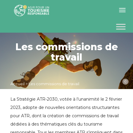
Toggle 
Les commissions de
travail
©
Accueil
>
Les commissions de travail
La Stratégie ATR-2030, votée à l’unanimité le 2 février
2023, adopte de nouvelles orientations structurantes
pour ATR, dont la création de commissions de travail
dédiées à des thématiques clés du tourisme
responsable. Tous les membres ATR s’impliquent dans