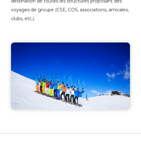
destination de toutes les structures proposant des
voyages de groupe (CSE, COS, associations, amicales,
clubs, etc.).