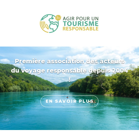
Première association des acteurs
du voyage responsable depuis 2004
!
EN SAVOIR PLUS