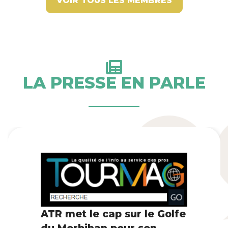
VOIR TOUS LES MEMBRES
LA PRESSE EN PARLE
ATR met le cap sur le Golfe