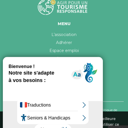
MENU
L’association
Adhérer
Espace emploi
Contact
© 2026 ATR Tous droits réservés -
Crédits & Mentions légales
-
Politique de
confidentialité
Nous utilisons des cookies pour vous garantir la meilleure
expérience sur notre site web. Si vous continuez à utiliser ce
Conception graphique, iconographie et développement de ce site réalisés par