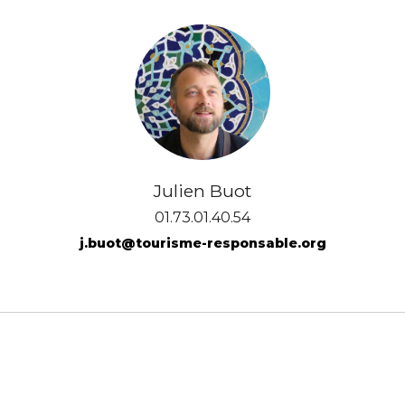
Julien Buot
01.73.01.40.54
j.buot@tourisme-responsable.org