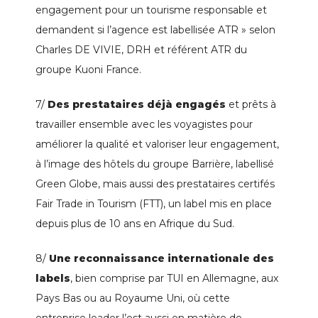
engagement pour un tourisme responsable et
demandent si l’agence est labellisée ATR » selon
Charles DE VIVIE, DRH et référent ATR du
groupe Kuoni France.
7/
Des prestataires déjà engagés
et prêts à
travailler ensemble avec les voyagistes pour
améliorer la qualité et valoriser leur engagement,
à l’image des hôtels du groupe Barrière, labellisé
Green Globe, mais aussi des prestataires certifés
Fair Trade in Tourism (FTT), un label mis en place
depuis plus de 10 ans en Afrique du Sud.
8/
Une reconnaissance internationale des
labels
, bien comprise par TUI en Allemagne, aux
Pays Bas ou au Royaume Uni, où cette
entreprise leader l’est aussi en matière de