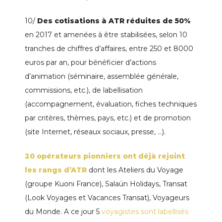
10/
Des cotisations à ATR réduites de 50%
en 2017 et amenées à être stabilisées, selon 10
tranches de chiffres d’affaires, entre 250 et 8000
euros par an, pour bénéficier d’actions
d’animation (séminaire, assemblée générale,
commissions, etc.), de labellisation
(accompagnement, évaluation, fiches techniques
par critères, thèmes, pays, etc.) et de promotion
(site Internet, réseaux sociaux, presse, …).
20 opérateurs pionniers ont déjà rejoint
les rangs d’ATR
dont les Ateliers du Voyage
(groupe Kuoni France), Salaün Holidays, Transat
(Look Voyages et Vacances Transat), Voyageurs
du Monde. A ce jour 5
voyagistes sont labellisés