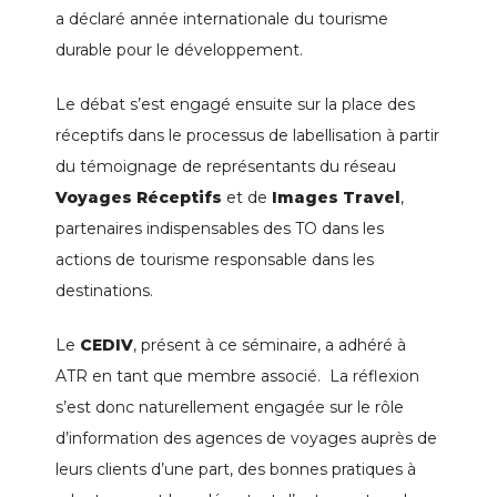
a déclaré année internationale du tourisme
durable pour le développement.
Le débat s’est engagé ensuite sur la place des
réceptifs dans le processus de labellisation à partir
du témoignage de représentants du réseau
Voyages Réceptifs
et de
Images Travel
,
partenaires indispensables des TO dans les
actions de tourisme responsable dans les
destinations.
Le
CEDIV
, présent à ce séminaire, a adhéré à
ATR en tant que membre associé. La réflexion
s’est donc naturellement engagée sur le rôle
d’information des agences de voyages auprès de
leurs clients d’une part, des bonnes pratiques à