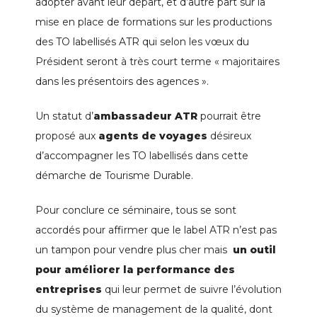
adopter avant leur départ, et d’autre part sur la
mise en place de formations sur les productions
des TO labellisés ATR qui selon les vœux du
Président seront à très court terme « majoritaires
dans les présentoirs des agences ».
Un statut d’
ambassadeur ATR
pourrait être
proposé aux
agents de voyages
désireux
d’accompagner les TO labellisés dans cette
démarche de Tourisme Durable.
Pour conclure ce séminaire, tous se sont
accordés pour affirmer que le label ATR n’est pas
un tampon pour vendre plus cher mais
un outil
pour améliorer la performance des
entreprises
qui leur permet de suivre l’évolution
du système de management de la qualité, dont