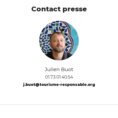
Contact presse
Julien Buot
01.73.01.40.54
j.buot@tourisme-responsable.org