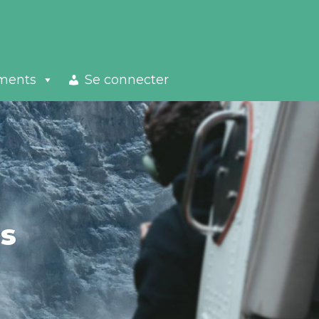
ements
Se connecter
és