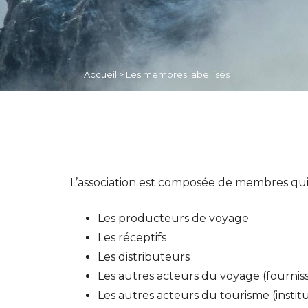
Accueil
>
Les membres labellisés
L’association est composée de membres qui s
Les producteurs de voyage
Les réceptifs
Les distributeurs
Les autres acteurs du voyage (fourniss
Les autres acteurs du tourisme (institu