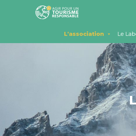
L'association
Le Lab
L