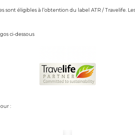
s sont éligibles à l’obtention du label ATR / Travelife. 
ogos ci-dessous
jour :