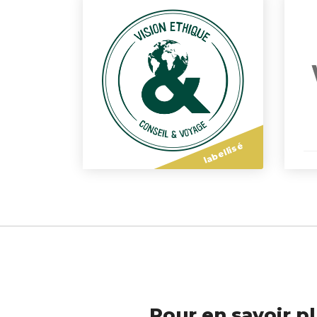
labellisé
Pour en savoir pl