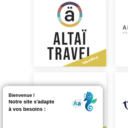
labellisé