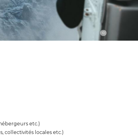
©
 hébergeurs etc.)
collectivités locales etc.)