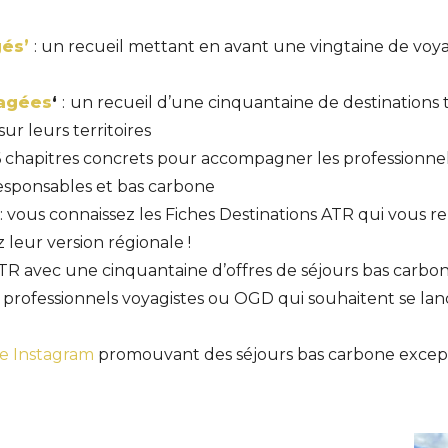
gés’
: un recueil mettant en avant une vingtaine de voya
gagées
‘
:
un recueil d’une cinquantaine de destinations 
r leurs territoires
 6 chapitres concrets pour accompagner les professionne
sponsables et bas carbone
: vous connaissez les Fiches Destinations ATR qui vous re
 leur version régionale !
ATR avec une cinquantaine d’offres de séjours bas carbon
 professionnels voyagistes ou OGD qui souhaitent se lan
e Instagram
promouvant des séjours bas carbone except