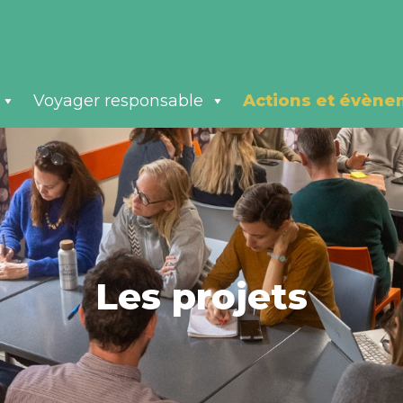
Voyager responsable
Actions et évène
Les projets