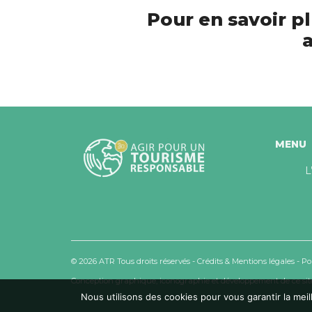
Pour en savoir pl
a
MENU
L
© 2026 ATR Tous droits réservés -
Crédits & Mentions légales
-
Po
Conception graphique, iconographie et développement de ce site
Nous utilisons des cookies pour vous garantir la meil