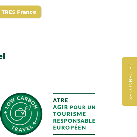
TRES France
el
SE CONNECTER