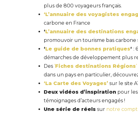
plus de 800 voyageurs français.
‘L’annuaire des voyagistes enga
carbone en France
‘
L’annuaire des destinations en
promouvoir un tourisme bas carbone su
‘
Le guide de bonnes pratiques
‘
:
démarches de développement plus re
Des
‘
Fiches destinations Régions
‘
dans un pays en particulier, découvrez
‘La Carte des Voyages’
sur le site 
Deux vidéos d’inspiration
pour les
témoignages d’acteurs engagés !
Une série de réels
sur
notre compt