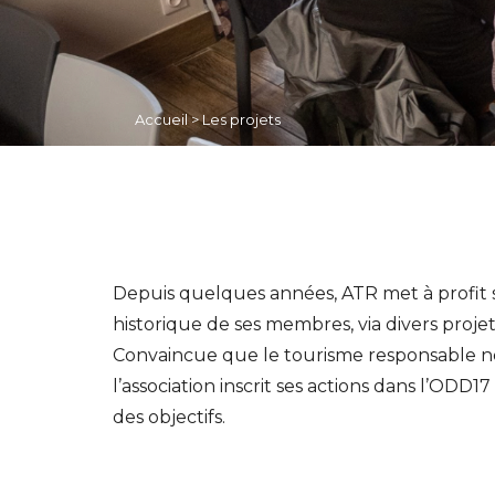
Accueil
>
Les projets
Depuis quelques années, ATR met à profit so
historique de ses membres, via divers proj
Convaincue que le tourisme responsable ne
l’association inscrit ses actions dans l’OD
des objectifs.