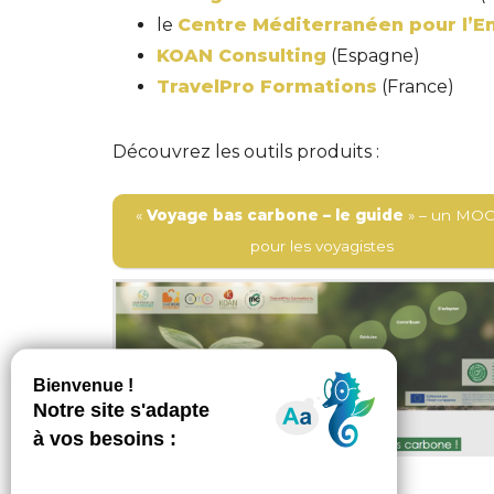
le
Centre Méditerranéen pour l’
KOAN Consulting
(Espagne)
TravelPro Formations
(France)
Découvrez les outils produits :
«
Voyage bas carbone – le guide
» – un MO
pour les voyagistes