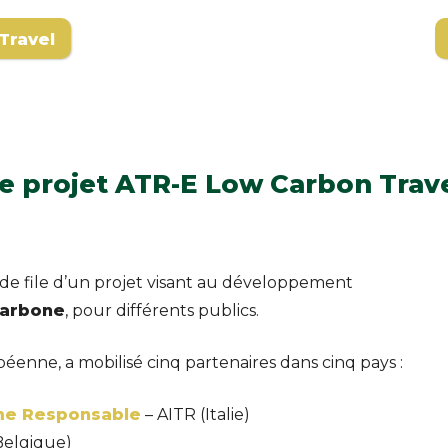
Travel
e projet ATR-E Low Carbon Trav
 de file d’un projet visant au développement
carbone
, pour différents publics.
éenne, a mobilisé cinq partenaires dans cinq pays :
sme Responsable
– AITR (Italie)
Belgique)