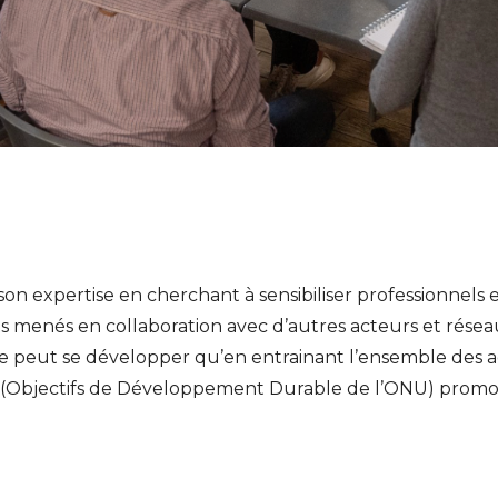
n expertise en cherchant à sensibiliser professionnels e
ets menés en collaboration avec d’autres acteurs et ré
 peut se développer qu’en entrainant l’ensemble des ac
D17 (Objectifs de Développement Durable de l’ONU) promou