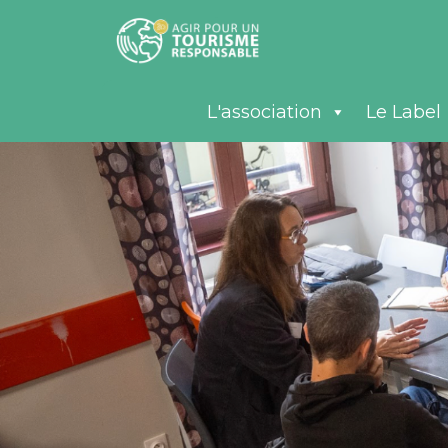
L'association
Le Label