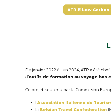
ATR-E Low Carbon 
L
De janvier 2022 à juin 2024, ATR a été chef
d’
outils de formation au voyage bas 
Ce projet, soutenu par la Commission Europ
l’
Association Italienne du Touri
la
Belgian Travel Confederation
(