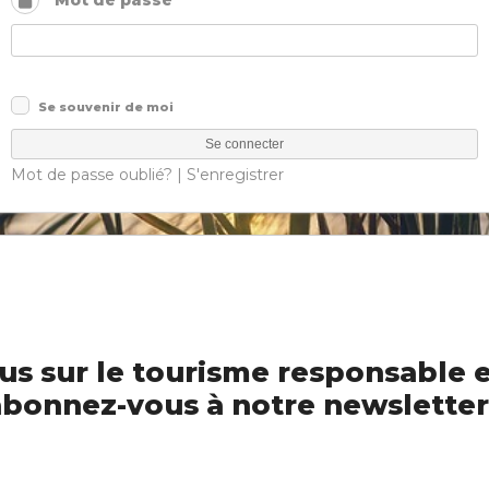
Mot de passe
Se souvenir de moi
Mot de passe oublié?
|
S'enregistrer
us sur le tourisme responsable e
bonnez-vous à notre newsletter