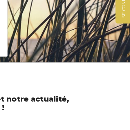
SE CONNECTER
t notre actualité,
 !