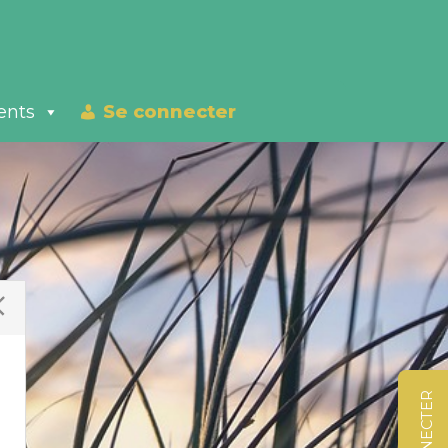
ents
Se connecter