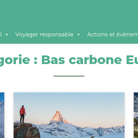
l
Voyager responsable
Actions et évène
orie :
Bas carbone E