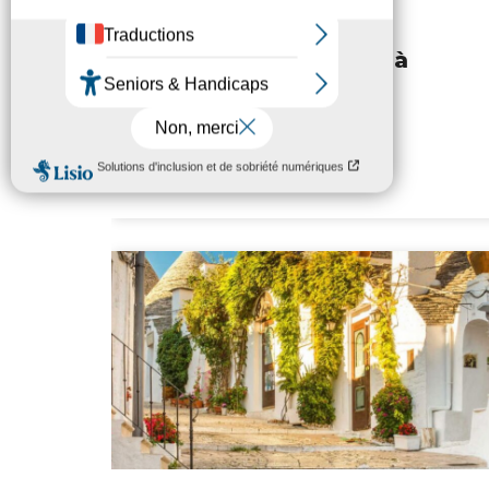
La vallée de la Loire à
vélo – Rêves de vélo
Travel