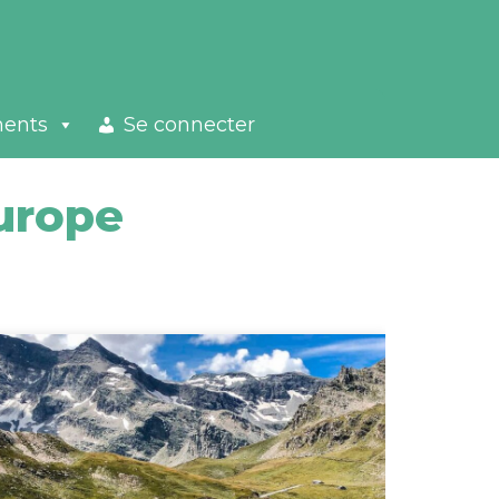
ments
Se connecter
urope