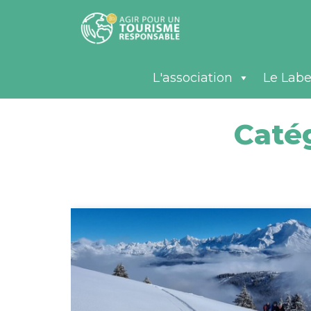
L'association
Le Labe
Catég