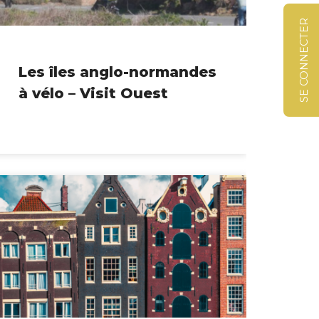
SE CONNECTER
Les îles anglo-normandes
à vélo – Visit Ouest