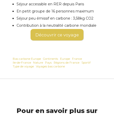
Séjour accessible en RER depuis Paris
En petit groupe de 16 personnes maximum
Séjour peu émissif en carbone : 3,58kg CO2
Contribution à la neutralité carbone mondiale
Découvrir ce voyage
Bas carbone Europe
Continents
Europe
France
Ile-de-France
Nature
Pays
Régions de France
Sportif
Type de voyage
Voyages bas carbone
Pour en savoir plus sur