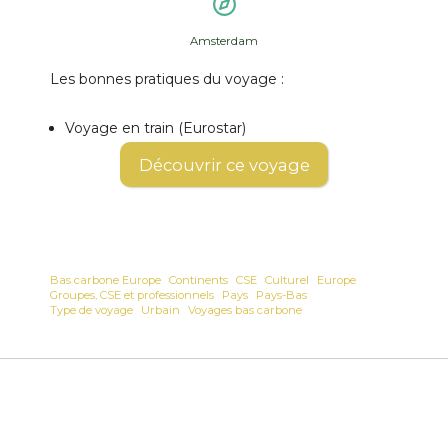
Amsterdam
Les bonnes pratiques du voyage :
Voyage en train (Eurostar)
Découvrir ce voyage
Bas carbone Europe
Continents
CSE
Culturel
Europe
Groupes, CSE et professionnels
Pays
Pays-Bas
Type de voyage
Urbain
Voyages bas carbone