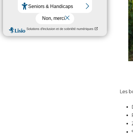
Les b