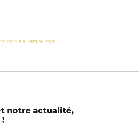
ndicap visuel
Nature
Pays
pe
t notre actualité,
 !