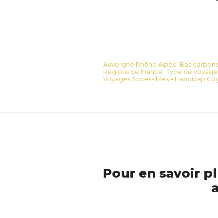
Auvergne Rhône Alpes
Bas carbon
Régions de France
Type de voyage
Voyages Accessibles – Handicap Cogn
Pour en savoir pl
a