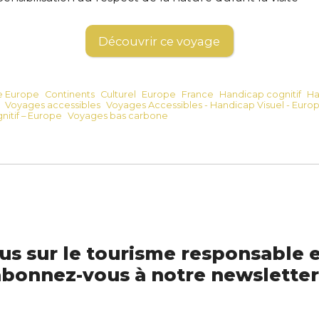
Découvrir ce voyage
e Europe
Continents
Culturel
Europe
France
Handicap cognitif
Ha
Voyages accessibles
Voyages Accessibles - Handicap Visuel - Euro
itif – Europe
Voyages bas carbone
us sur le tourisme responsable e
bonnez-vous à notre newsletter