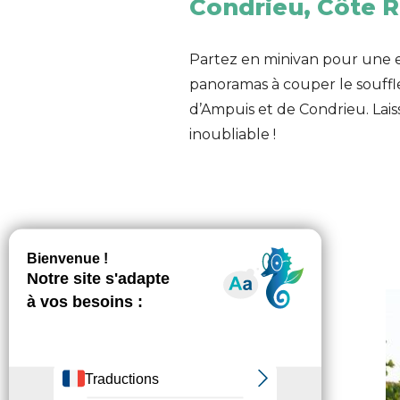
Condrieu
,
Côte R
Partez en minivan pour une 
panoramas à couper le souffle 
d’Ampuis et de Condrieu. Lai
inoubliable !