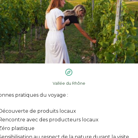
Vallée du Rhône
onnes pratiques du voyage :
Découverte de produits locaux
Rencontre avec des producteurs locaux
Zéro plastique
Sensibilisation au respect de la nature durant la visite