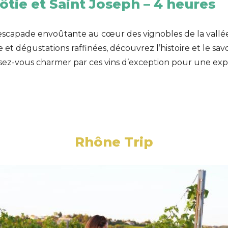
ôtie et Saint Joseph
– 4 heures
escapade envoûtante au cœur des vignobles de la vallé
et dégustations raffinées, découvrez l’histoire et le savo
ssez-vous charmer par ces vins d’exception pour une exp
Rhône Trip