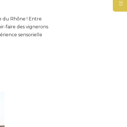
e du Rhône ! Entre
ir-faire des vignerons
érience sensorielle