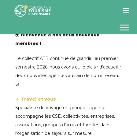
Toggle 
🌍
Bienvenue à nos deux nouveaux
membres !
Le collectif ATR continue de grandir : au premier
semestre 2026, nous avons eu le plaisir d’accueillir
deux nouvelles agences au sein de notre réseau.
🤝
🔹
Travel et vous
Spécialiste du voyage en groupe, l’agence
accompagne les CSE, collectivités, entreprises,
associations, groupes d’amis et familles dans
l’organisation de séjours sur mesure.