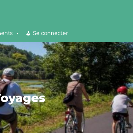
ments
Se connecter
Voyages