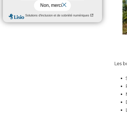
Les b