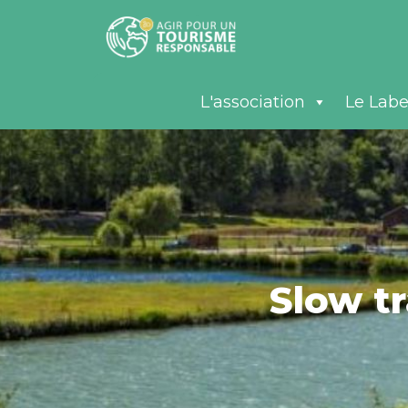
L'association
Le Labe
Slow t