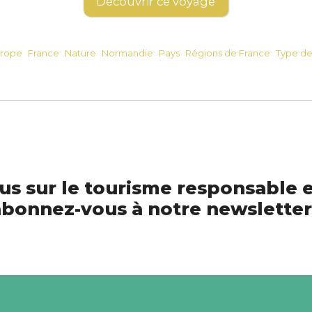
Découvrir ce voyage
rope
France
Nature
Normandie
Pays
Régions de France
Type d
us sur le tourisme responsable e
bonnez-vous à notre newsletter