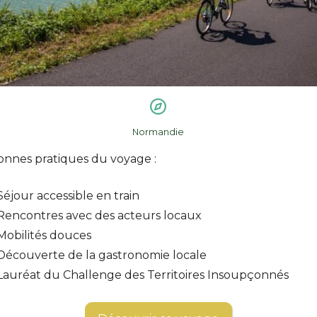
Normandie
onnes pratiques du voyage :
Séjour accessible en train
Rencontres avec des acteurs locaux
Mobilités douces
Découverte de la gastronomie locale
Lauréat du Challenge des Territoires Insoupçonnés