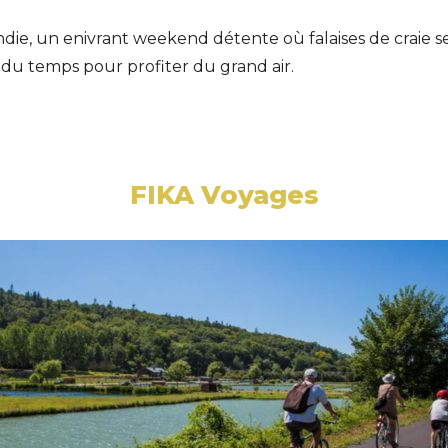
ie, un enivrant weekend détente où falaises de craie s
s du temps pour profiter du grand air.
FIKA Voyages