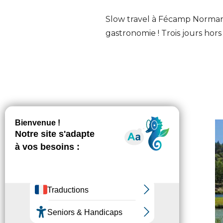
Slow travel à Fécamp Normand
gastronomie ! Trois jours hor