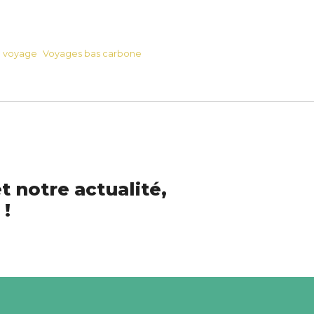
e voyage
Voyages bas carbone
t notre actualité,
 !