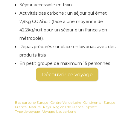
Séjour accessible en train
Activités bas carbone : un séjour qui émet
7,9kg CO2/nuit (face à une moyenne de
42,2kg/nuit pour un séjour d’un français en
métropole).
Repas préparés sur place en bivouac avec des
produits frais
En petit groupe de maximum 15 personnes
Découvrir ce voyage
Bas carbone Europe
Centre-Val de Loire
Continents
Europe
France
Nature
Pays
Régions de France
Sportif
Type de voyage
Voyages bas carbone