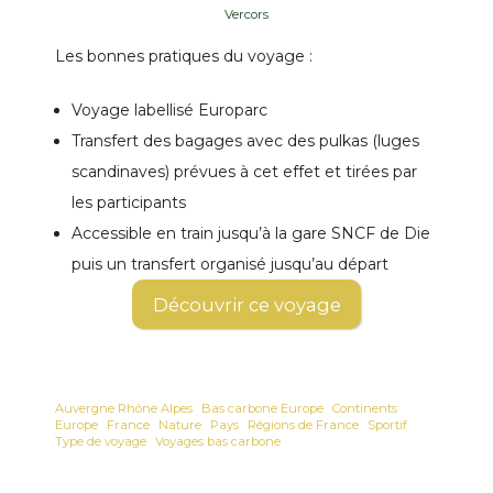
Vercors
Les bonnes pratiques du voyage :
Voyage labellisé Europarc
Transfert des bagages avec des pulkas (luges
scandinaves) prévues à cet effet et tirées par
les participants
Accessible en train jusqu’à la gare SNCF de Die
puis un transfert organisé jusqu’au départ
Découvrir ce voyage
Auvergne Rhône Alpes
Bas carbone Europe
Continents
Europe
France
Nature
Pays
Régions de France
Sportif
Type de voyage
Voyages bas carbone