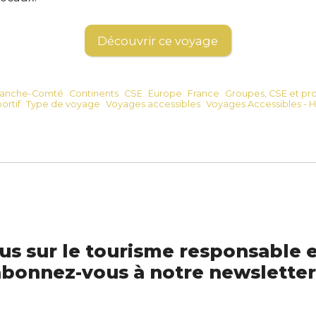
Découvrir ce voyage
ranche-Comté
Continents
CSE
Europe
France
Groupes, CSE et pro
ortif
Type de voyage
Voyages accessibles
Voyages Accessibles - H
us sur le tourisme responsable e
bonnez-vous à notre newsletter