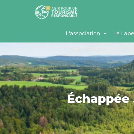
L'association
Le Labe
Échappée 