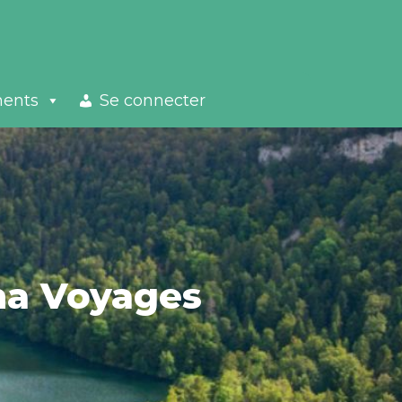
ments
Se connecter
na Voyages