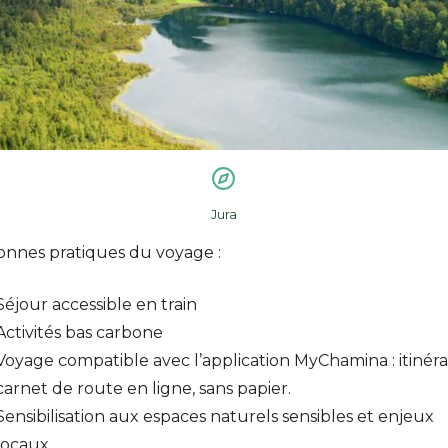
Jura
onnes pratiques du voyage :
Séjour accessible en train
Activités bas carbone
Voyage compatible avec l’application MyChamina : itinéra
carnet de route en ligne, sans papier.
Sensibilisation aux espaces naturels sensibles et enjeux
locaux.