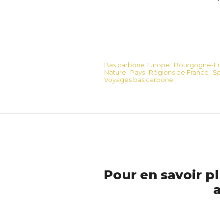
Bas carbone Europe
Bourgogne-F
Nature
Pays
Régions de France
Sp
Voyages bas carbone
Pour en savoir pl
a