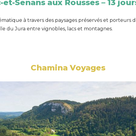
et-Senans aux Rousses – 13 jour
matique à travers des paysages préservés et porteurs d’h
elle du Jura entre vignobles, lacs et montagnes.
Chamina Voyages