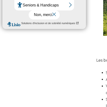
Les b