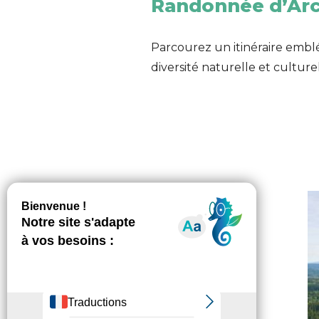
Randonnée d’Arc-
Parcourez un itinéraire emblé
diversité naturelle et cultur