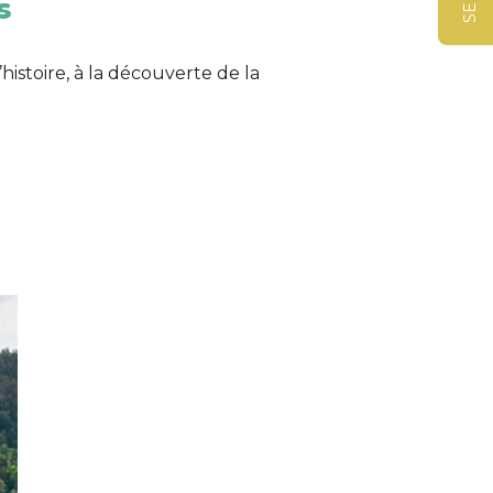
s
istoire, à la découverte de la