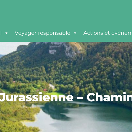
l
Voyager responsable
Actions et évène
Jurassienne – Chami