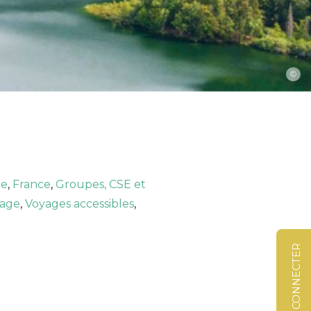
©
pe
,
France
,
Groupes, CSE et
yage
,
Voyages accessibles
,
SE CONNECTER