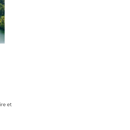
ire et