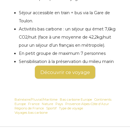
Séjour accessible en train + bus via la Gare de
Toulon.
Activités bas carbone : un séjour qui émet 7,6kg
CO2/nuit (face à une moyenne de 42,2kg/nuit
pour un séjour d’un français en métropole).
En petit groupe de maximum 7 personnes
Sensibilisation à la préservation du milieu marin
Découvrir ce voyage
Balnéaire/Fluvial/Maritime
Bas carbone Europe
Continents
Europe
France
Nature
Pays
Provence-Alpes-Côte d'Azur
Régions de France
Sportif
Type de voyage
Voyages bas carbone