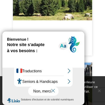
Tour de la Zugspitze –
Chamina Voyages
Nous utilisons des cookies pour vous garantir la meilleure
expérience sur notre site web. Si vous continuez à utiliser ce
site, nous supposerons que vous en êtes satisfait.
Ok