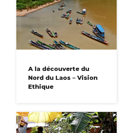
A la découverte du
Nord du Laos – Vision
Ethique