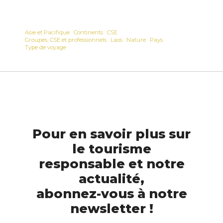
Asie et Pacifique
Continents
CSE
Groupes, CSE et professionnels
Laos
Nature
Pays
Type de voyage
Pour en savoir plus sur
le tourisme
responsable et notre
actualité,
abonnez-vous à notre
newsletter !