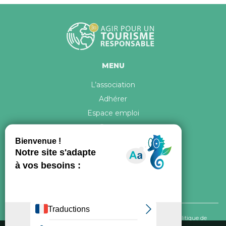
MENU
L’association
Adhérer
Espace emploi
Contact
© 2026 ATR Tous droits réservés -
Crédits & Mentions légales
-
Politique de