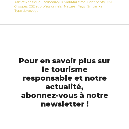
Asie et Pacifique
Balnéaire/Fluvial/Maritime
Continents
CSE
Groupes, CSE et professionnels
Nature
Pays
Sri Lanka
Type de voyage
Pour en savoir plus sur
le tourisme
responsable et notre
actualité,
abonnez-vous à notre
newsletter !