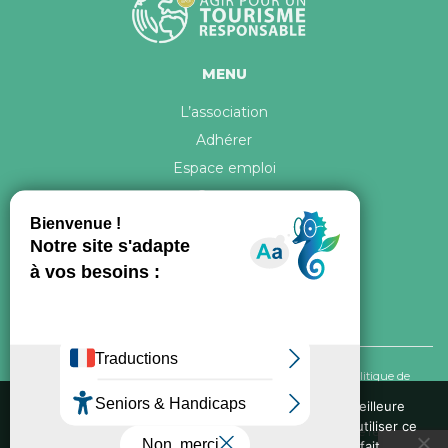
MENU
L’association
Adhérer
Espace emploi
Contact
© 2026 ATR Tous droits réservés -
Crédits & Mentions légales
-
Politique de
confidentialité
Nous utilisons des cookies pour vous garantir la meilleure
expérience sur notre site web. Si vous continuez à utiliser ce
Conception graphique, iconographie et développement de ce site réalisés par
site, nous supposerons que vous en êtes satisfait.