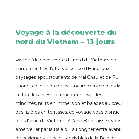
Voyage à la découverte du
nord du Vietnam – 13 jours
Partez à la découverte du nord du Vietnam en
immersion ! De l’effervescence d’Hanoï aux
paysages époustouflants de Mai Chau et de Pu
Luong, chaque étape est une immersion dans la
culture locale. Entre rencontres avec les
minorités, nuits en immersion et balades au cœur
des rizières en terrasses, ce voyage vous plonge
dans l’âme du Vietnam. À Ninh Binh, laissez-vous
émerveiller par la Baie d’Ha Long terrestre avant
de naviguer sur les eaux paisibles de la Baie de