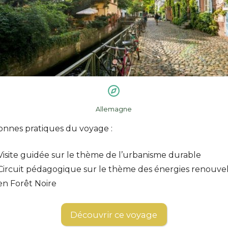
Allemagne
onnes pratiques du voyage :
Visite guidée sur le thème de l’urbanisme durable
Circuit pédagogique sur le thème des énergies renouve
en Forêt Noire
Découvrir ce voyage