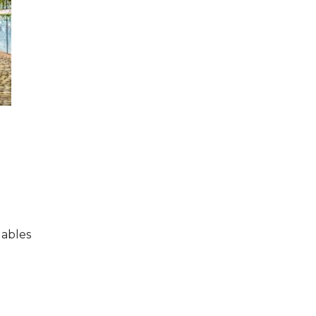
lables