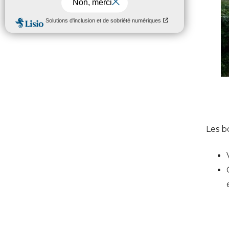
Les b