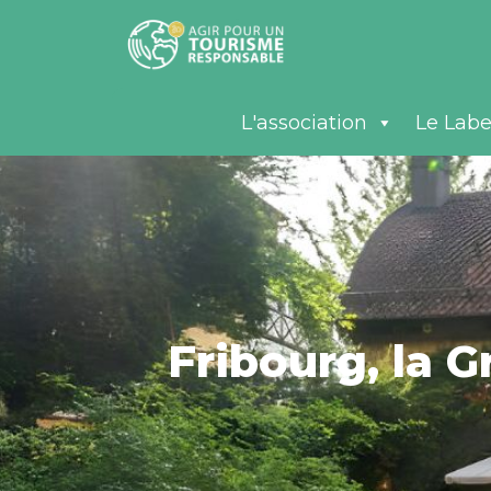
L'association
Le Labe
Fribourg, la 