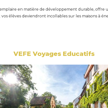
exemplaire en matière de développement durable, offre un 
os élèves deviendront incollables sur les maisons à éner
VEFE Voyages Educatifs