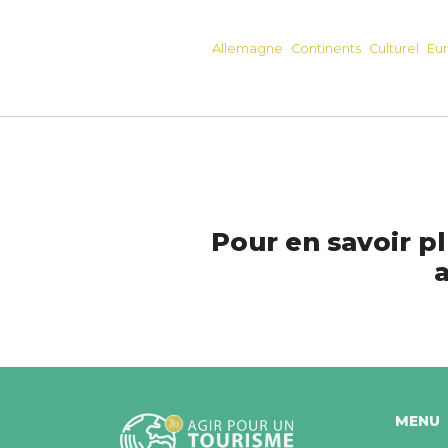
Allemagne
Continents
Culturel
Eu
Pour en savoir pl
a
MENU