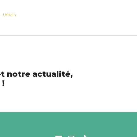
e
Urbain
t notre actualité,
 !