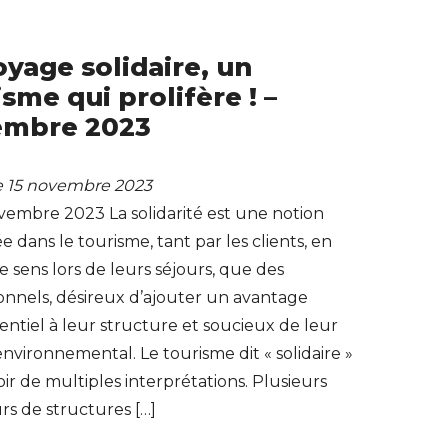
oyage solidaire, un
sme qui prolifère ! –
embre 2023
le 15 novembre 2023
vembre 2023 La solidarité est une notion
e dans le tourisme, tant par les clients, en
 sens lors de leurs séjours, que des
onnels, désireux d’ajouter un avantage
ntiel à leur structure et soucieux de leur
nvironnemental. Le tourisme dit « solidaire »
ir de multiples interprétations. Plusieurs
rs de structures […]