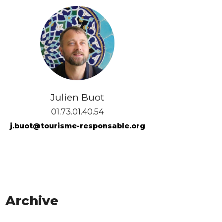
Julien Buot
01.73.01.40.54
j.buot@tourisme-responsable.org
Archive