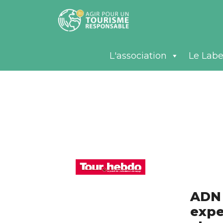
L'association
Le Labe
ADN 
expe