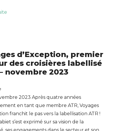
uite
ges d’Exception, premier
ur des croisières labellisé
– novembre 2023
e
ovembre 2023 Après quatre années
ement en tant que membre ATR, Voyages
ion franchit le pas vers la labellisation ATR !
abiet s’est exprimé sur sa vision de la
té, ses engagements dans le secteur et son