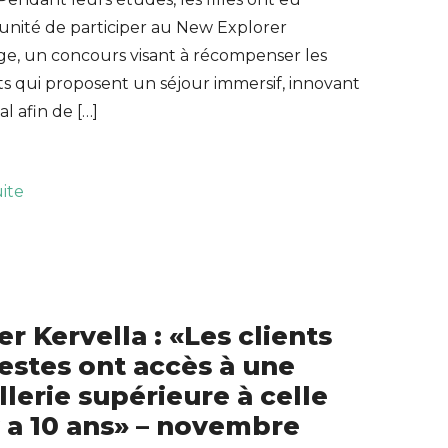
unité de participer au New Explorer
ge, un concours visant à récompenser les
s qui proposent un séjour immersif, innovant
al afin de […]
uite
er Kervella : «Les clients
stes ont accès à une
llerie supérieure à celle
 y a 10 ans» – novembre