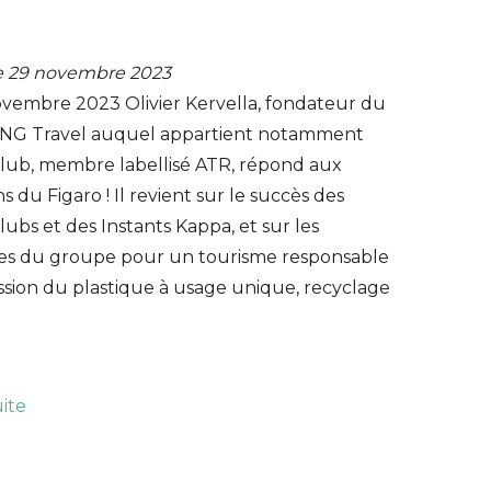
le 29 novembre 2023
ovembre 2023 Olivier Kervella, fondateur du
NG Travel auquel appartient notamment
lub, membre labellisé ATR, répond aux
s du Figaro ! Il revient sur le succès des
ubs et des Instants Kappa, et sur les
es du groupe pour un tourisme responsable
ssion du plastique à usage unique, recyclage
uite