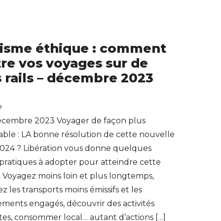
isme éthique : comment
re vos voyages sur de
 rails – décembre 2023
e
écembre 2023 Voyager de façon plus
ble : LA bonne résolution de cette nouvelle
024 ? Libération vous donne quelques
pratiques à adopter pour atteindre cette
 ! Voyagez moins loin et plus longtemps,
iez les transports moins émissifs et les
ments engagés, découvrir des activités
es, consommer local… autant d’actions […]