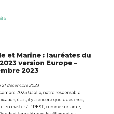
uite
le et Marine : lauréates du
2023 version Europe –
embre 2023
le 21 décembre 2023
écembre 2023 Gaelle, notre responsable
ation, était, il y a encore quelques mois,
te en master à l’IREST, comme son amie,
Pendant leurs études, les filles ont eu