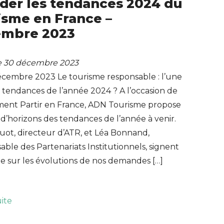
der les tendances 2024 du
isme en France –
embre 2023
le 30 décembre 2023
écembre 2023 Le tourisme responsable : l’une
 tendances de l’année 2024 ? A l’occasion de
ment Partir en France, ADN Tourisme propose
d’horizons des tendances de l’année à venir.
uot, directeur d’ATR, et Léa Bonnand,
ble des Partenariats Institutionnels, signent
le sur les évolutions de nos demandes […]
uite