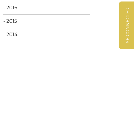
-
2016
SE CONNECTER
-
2015
-
2014