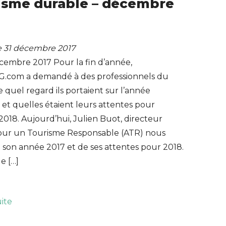
isme durable – décembre
le 31 décembre 2017
cembre 2017 Pour la fin d’année,
.com a demandé à des professionnels du
 quel regard ils portaient sur l’année
et quelles étaient leurs attentes pour
2018. Aujourd’hui, Julien Buot, directeur
pour un Tourisme Responsable (ATR) nous
 son année 2017 et de ses attentes pour 2018.
le […]
uite