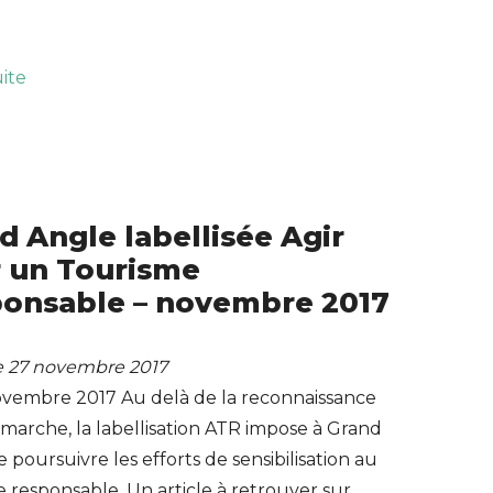
uite
d Angle labellisée Agir
 un Tourisme
onsable – novembre 2017
le 27 novembre 2017
ovembre 2017 Au delà de la reconnaissance
marche, la labellisation ATR impose à Grand
 poursuivre les efforts de sensibilisation au
 responsable. Un article à retrouver sur