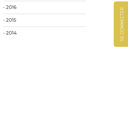
-
2016
SE CONNECTER
-
2015
-
2014