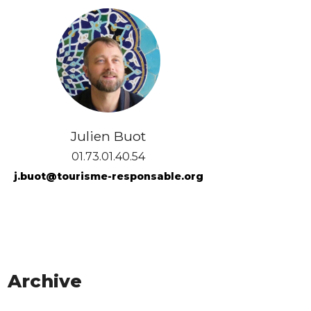
Julien Buot
01.73.01.40.54
j.buot@tourisme-responsable.org
Archive