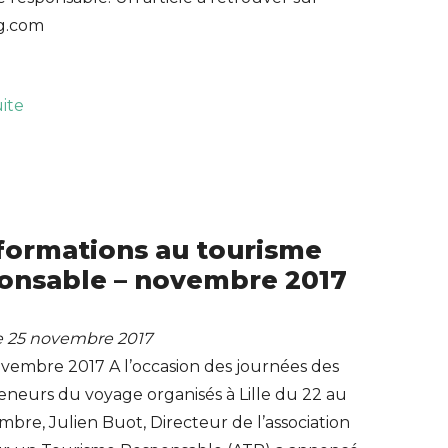
g.com
uite
formations au tourisme
onsable – novembre 2017
le 25 novembre 2017
ovembre 2017 A l’occasion des journées des
eneurs du voyage organisés à Lille du 22 au
bre, Julien Buot, Directeur de l’association