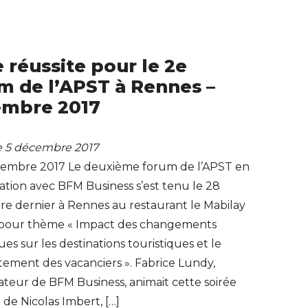
e réussite pour le 2e
m de l’APST à Rennes –
mbre 2017
le 5 décembre 2017
cembre 2017 Le deuxième forum de l’APST en
ation avec BFM Business s’est tenu le 28
e dernier à Rennes au restaurant le Mabilay
t pour thème « Impact des changements
ues sur les destinations touristiques et le
ement des vacanciers ». Fabrice Lundy,
teur de BFM Business, animait cette soirée
de Nicolas Imbert, […]