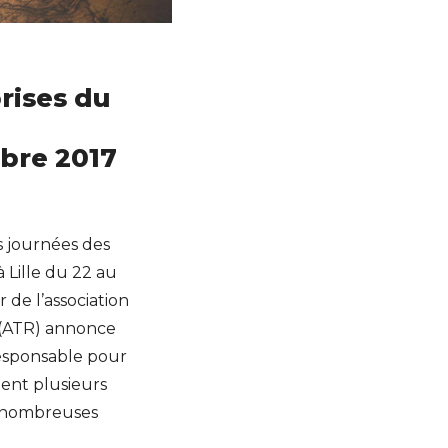
rises du
bre 2017
s journées des
 Lille du 22 au
de l’association
 (ATR) annonce
responsable pour
ent plusieurs
s nombreuses