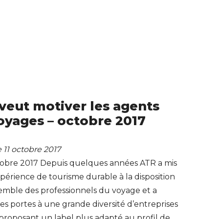
veut motiver les agents
oyages – octobre 2017
e 11 octobre 2017
ctobre 2017 Depuis quelques années ATR a mis
périence de tourisme durable à la disposition
emble des professionnels du voyage et a
es portes à une grande diversité d’entreprises
proposant un label plus adapté au profil de