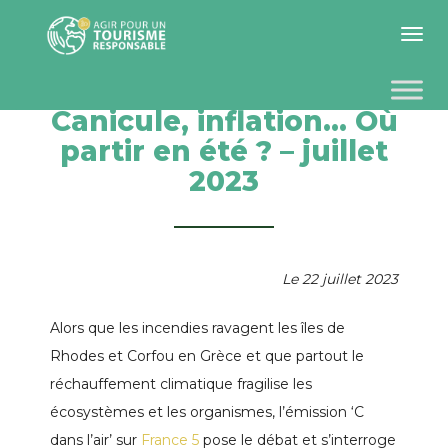
Toggle 
Canicule, inflation… Où
partir en été ? – juillet
2023
Le 22 juillet 2023
Alors que les incendies ravagent les îles de
Rhodes et Corfou en Grèce et que partout le
réchauffement climatique fragilise les
écosystèmes et les organismes, l’émission ‘C
dans l’air’ sur
France 5
pose le débat et s’interroge