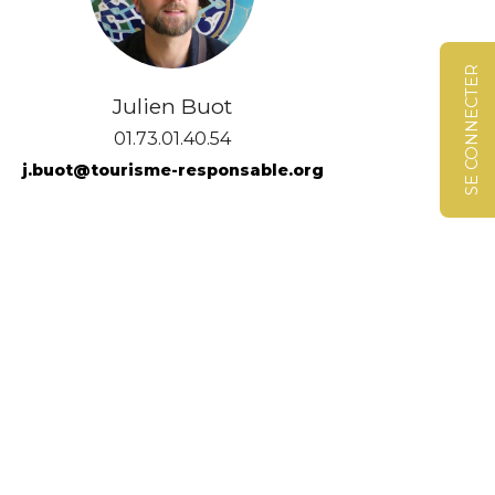
SE CONNECTER
Julien Buot
01.73.01.40.54
j.buot@tourisme-responsable.org