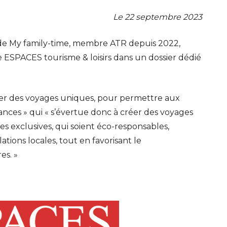
Le 22 septembre 2023
e de My family-time, membre ATR depuis 2022,
e ESPACES tourisme & loisirs dans un dossier dédié
éer des voyages uniques, pour permettre aux
ances » qui « s’évertue donc à créer des voyages
ces exclusives, qui soient éco-responsables,
tions locales, tout en favorisant le
es. »