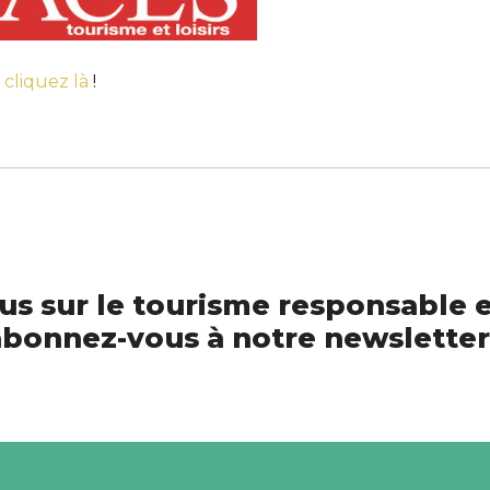
e
cliquez là
!
us sur le tourisme responsable e
bonnez-vous à notre newsletter