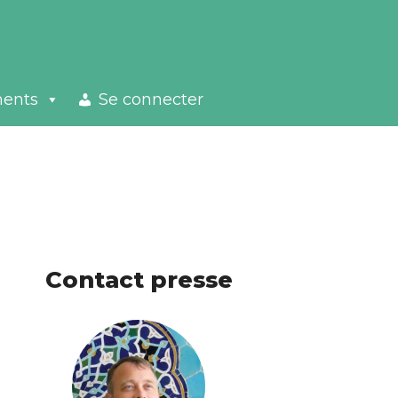
ments
Se connecter
Contact presse