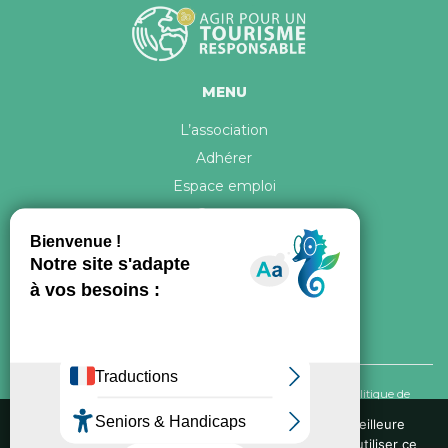
MENU
L’association
Adhérer
Espace emploi
Contact
© 2026 ATR Tous droits réservés -
Crédits & Mentions légales
-
Politique de
confidentialité
Nous utilisons des cookies pour vous garantir la meilleure
expérience sur notre site web. Si vous continuez à utiliser ce