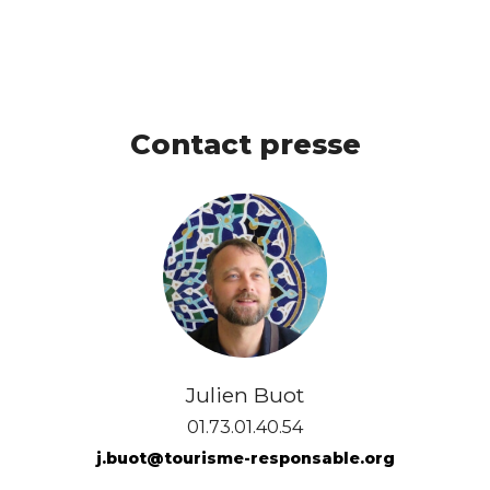
Contact presse
Julien Buot
01.73.01.40.54
j.buot@tourisme-responsable.org