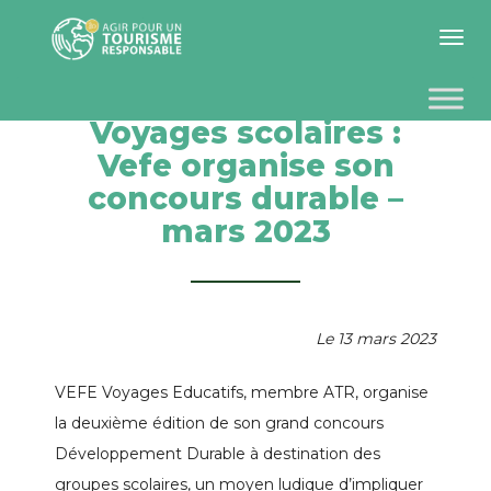
Toggle 
Voyages scolaires :
Vefe organise son
concours durable –
mars 2023
Le 13 mars 2023
VEFE Voyages Educatifs, membre ATR, organise
la deuxième édition de son grand concours
Développement Durable à destination des
groupes scolaires, un moyen ludique d’impliquer