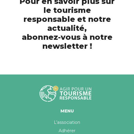
Pour en savoir plus sur
le tourisme
responsable et notre
actualité,
abonnez-vous à notre
newsletter !
MENU
L’association
Adhérer