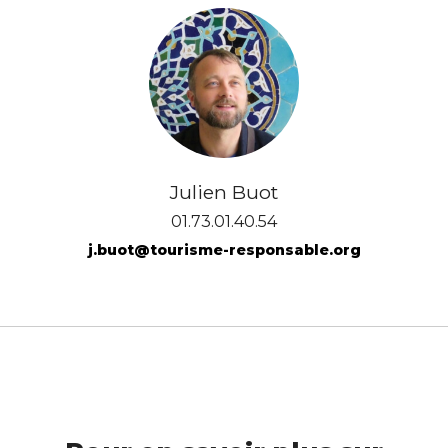
Julien Buot
01.73.01.40.54
j.buot@tourisme-responsable.org