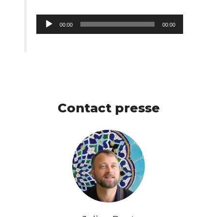
Lecteur
00:00
00:00
audio
Contact presse