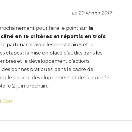
Le 20 février 2017
 prochainement pour faire le point sur
la
liné en 16 critères et répartis en trois
, le partenariat avec les prestataires et la
 étapes : la mise en place d’audits dans les
membres et le développement d’actions
n des bonnes pratiques, dans le cadre de
urable pour le développement et de la journée
e le 2 juin prochain…
t.Com