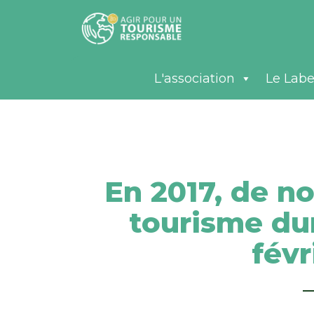
L'association
Le Labe
En 2017, de n
tourisme du
févr