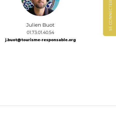
SE CONNECTER
Julien Buot
01.73.01.40.54
j.buot@tourisme-responsable.org