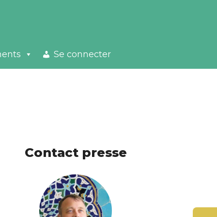
ments
Se connecter
Contact presse