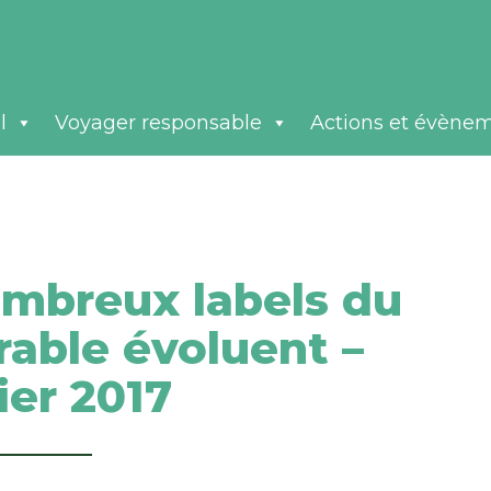
l
Voyager responsable
Actions et évène
ombreux labels du
rable évoluent –
ier 2017