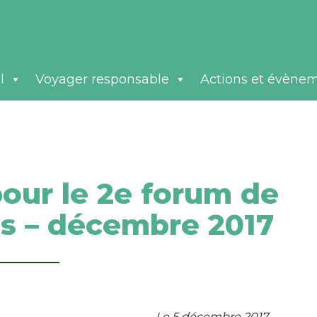
l
Voyager responsable
Actions et évène
pour le 2e forum de
s – décembre 2017
Le 5 décembre 2017