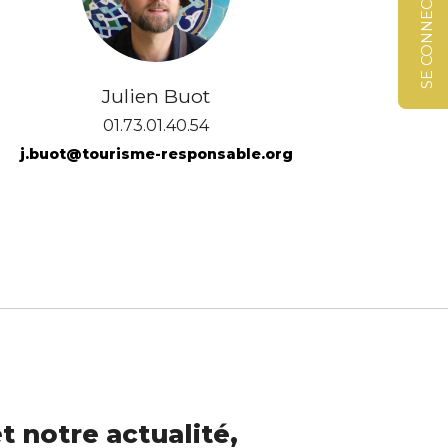
SE CONNECTER
Julien Buot
01.73.01.40.54
j.buot@tourisme-responsable.org
t notre actualité,