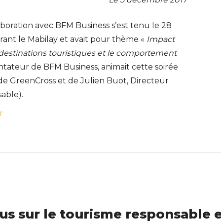
boration avec BFM Business s’est tenu le 28
ant le Mabilay et avait pour thème «
Impact
destinations touristiques et le comportement
ntateur de BFM Business, animait cette soirée
de GreenCross et de Julien Buot, Directeur
able).
r
us sur le tourisme responsable e