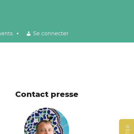
ments
Se connecter
Contact presse