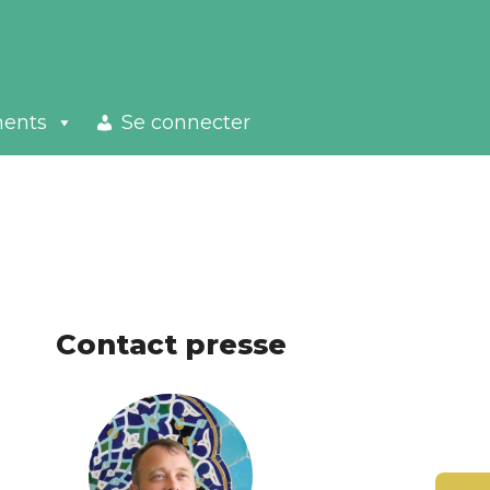
ments
Se connecter
Contact presse