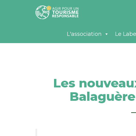
L'association
Le Labe
Les nouveaux
Balaguère 