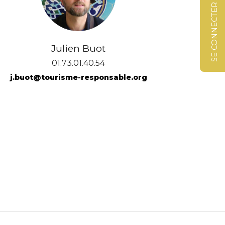
SE CONNECTER
Julien Buot
01.73.01.40.54
j.buot@tourisme-responsable.org