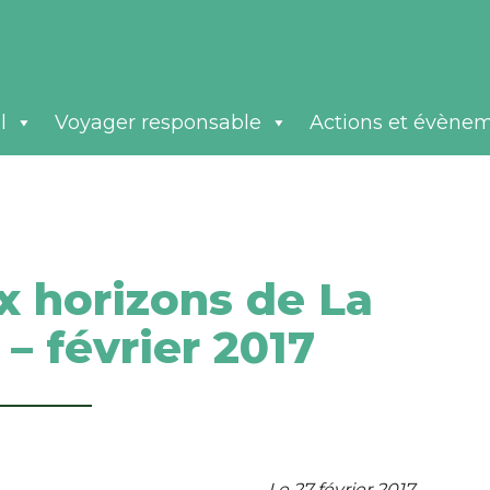
l
Voyager responsable
Actions et évène
 horizons de La
– février 2017
Le 27 février 2017