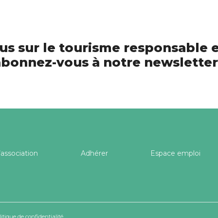
us sur le tourisme responsable e
bonnez-vous à notre newsletter
’association
Adhérer
Espace emploi
litique de confidentialité