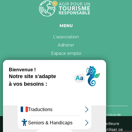
MENU
L’association
Adhérer
Espace emploi
Contact
© 2026 ATR Tous droits réservés -
Crédits & Mentions légales
-
Politique de
confidentialité
Nous utilisons des cookies pour vous garantir la meilleure
expérience sur notre site web. Si vous continuez à utiliser ce
Conception graphique, iconographie et développement de ce site réalisés par