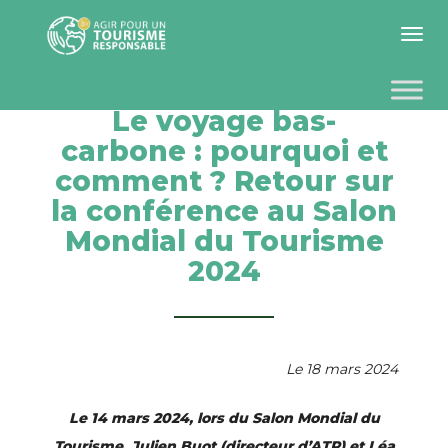
Toggle 
Le voyage bas-
carbone : pourquoi et
comment ? Retour sur
la conférence au Salon
Mondial du Tourisme
2024
Le 18 mars 2024
Le 14 mars 2024, lors du Salon Mondial du
Tourisme, Julien Buot (directeur d’ATR) et Léa