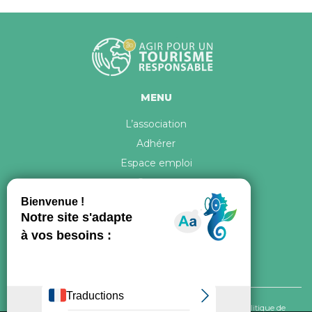
MENU
L’association
Adhérer
Espace emploi
Contact
© 2026 ATR Tous droits réservés -
Crédits & Mentions légales
-
Politique de