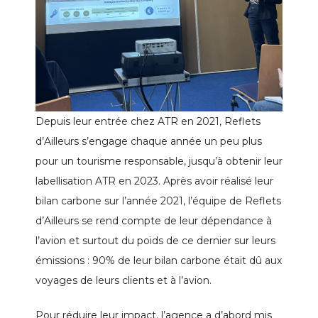
Depuis leur entrée chez ATR en 2021, Reflets
d’Ailleurs s’engage chaque année un peu plus
pour un tourisme responsable, jusqu’à obtenir leur
labellisation ATR en 2023. Après avoir réalisé leur
bilan carbone sur l’année 2021, l’équipe de Reflets
d’Ailleurs se rend compte de leur dépendance à
l’avion et surtout du poids de ce dernier sur leurs
émissions : 90% de leur bilan carbone était dû aux
voyages de leurs clients et à l’avion.
Pour réduire leur impact, l’agence a d’abord mis