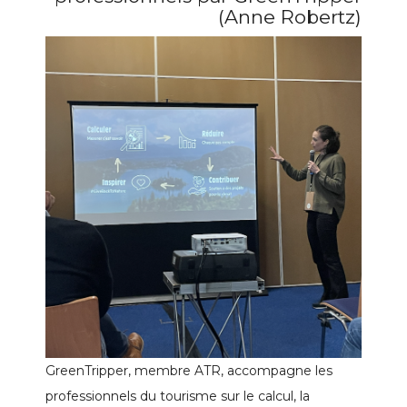
(Anne Robertz)
GreenTripper, membre ATR, accompagne les
professionnels du tourisme sur le calcul, la