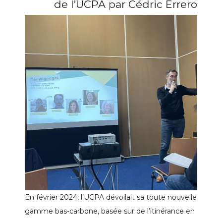
de l’UCPA par Cédric Errero
En février 2024, l’UCPA dévoilait sa toute nouvelle
gamme bas-carbone, basée sur de l’itinérance en