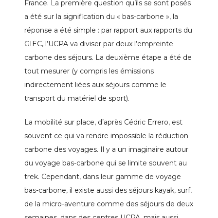
France. La première question qu’ils se sont posés
a été sur la signification du « bas-carbone », la
réponse a été simple : par rapport aux rapports du
GIEC, l’UCPA va diviser par deux l’empreinte
carbone des séjours. La deuxième étape a été de
tout mesurer (y compris les émissions
indirectement liées aux séjours comme le
transport du matériel de sport).
La mobilité sur place, d’après Cédric Errero, est
souvent ce qui va rendre impossible la réduction
carbone des voyages. Il y a un imaginaire autour
du voyage bas-carbone qui se limite souvent au
trek. Cependant, dans leur gamme de voyage
bas-carbone, il existe aussi des séjours kayak, surf,
de la micro-aventure comme des séjours de deux
semaines, dans des centres UCPA, mais aussi