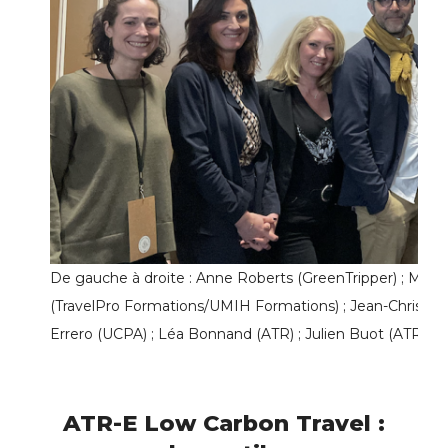
De gauche à droite : Anne Roberts (GreenTripper) ; Marine 
(TravelPro Formations/UMIH Formations) ; Jean-Christoph
Errero (UCPA) ; Léa Bonnand (ATR) ; Julien Buot (ATR)
ATR-E Low Carbon Travel :