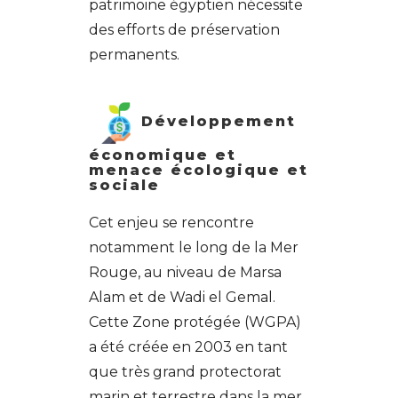
patrimoine égyptien nécessite
des efforts de préservation
permanents.
Développement
économique et
menace écologique et
sociale
Cet enjeu se rencontre
notamment le long de la Mer
Rouge, au niveau de Marsa
Alam et de Wadi el Gemal.
Cette Zone protégée (WGPA)
a été créée en 2003 en tant
que très grand protectorat
marin et terrestre dans la mer