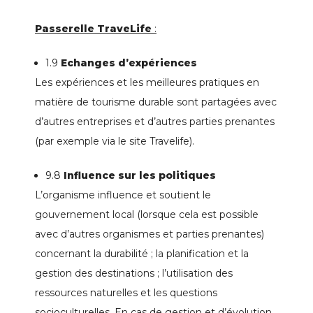
Passerelle TraveLife
:
1.9
Echanges d’expériences
Les expériences et les meilleures pratiques en
matière de tourisme durable sont partagées avec
d’autres entreprises et d’autres parties prenantes
(par exemple via le site Travelife).
9.8
Influence sur les politiques
L’organisme influence et soutient le
gouvernement local (lorsque cela est possible
avec d’autres organismes et parties prenantes)
concernant la durabilité ; la planification et la
gestion des destinations ; l’utilisation des
ressources naturelles et les questions
socioculturelles. En cas de gestion et d’évolution