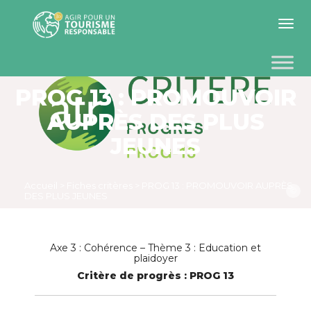
Toggle 
PROG 13 : PROMOUVOIR
AUPRÈS DES PLUS
JEUNES
Accueil
>
Fiches critères
>
PROG 13 : PROMOUVOIR AUPRÈS
©
DES PLUS JEUNES
Axe 3 : Cohérence – Thème 3 : Education et
plaidoyer
Critère de progrès : PROG 13