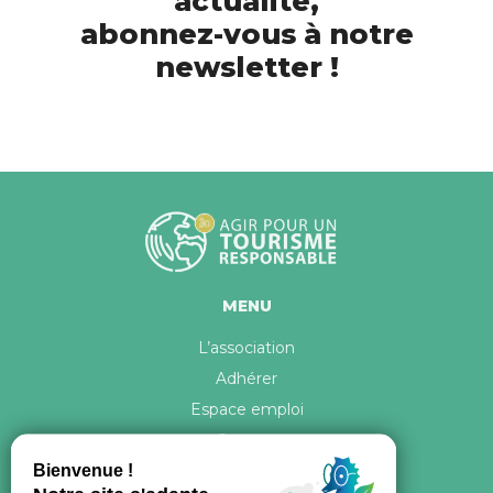
actualité,
abonnez-vous à notre
newsletter !
MENU
L’association
Adhérer
Espace emploi
Contact