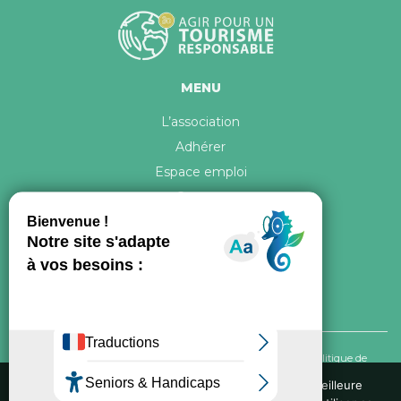
MENU
L’association
Adhérer
Espace emploi
Contact
© 2026 ATR Tous droits réservés -
Crédits & Mentions légales
-
Politique de
confidentialité
Nous utilisons des cookies pour vous garantir la meilleure