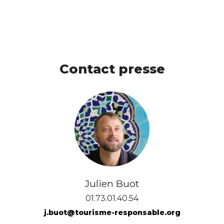
Contact presse
Julien Buot
01.73.01.40.54
j.buot@tourisme-responsable.org