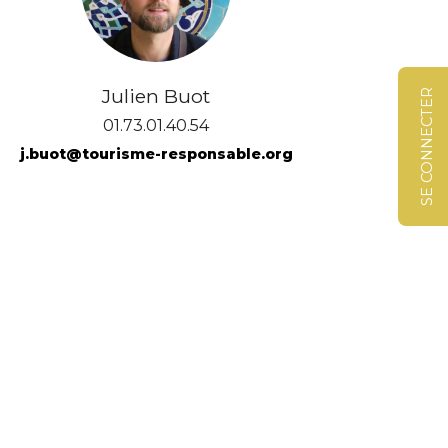
Julien Buot
SE CONNECTER
01.73.01.40.54
j.buot@tourisme-responsable.org