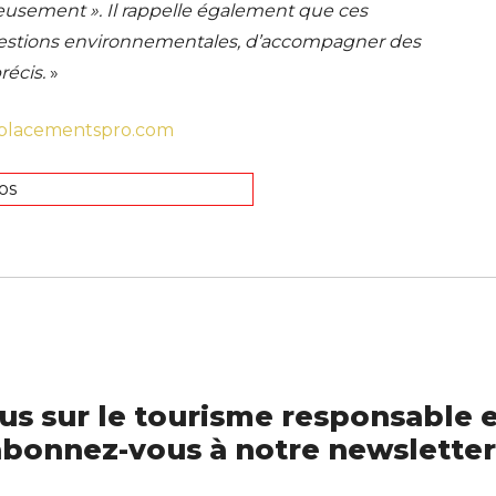
sérieusement ». Il rappelle également que ces
estions environnementales, d’accompagner des
écis.
»
deplacementspro.com
us sur le tourisme responsable e
bonnez-vous à notre newsletter