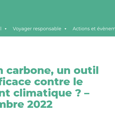
l
Voyager responsable
Actions et évène
n carbone, un outil
ficace contre le
t climatique ? –
mbre 2022