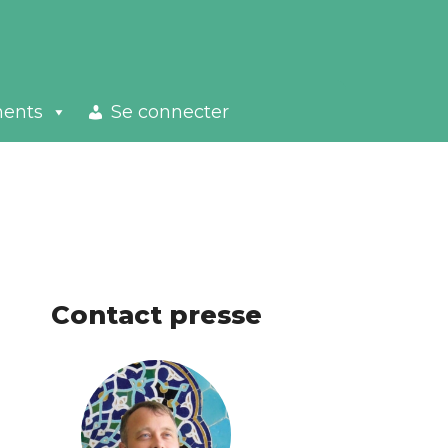
ments
Se connecter
Contact presse