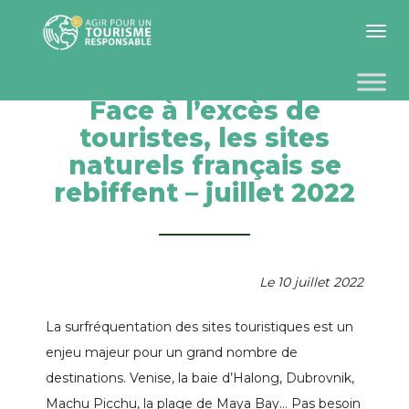
Toggle 
Face à l’excès de
touristes, les sites
naturels français se
rebiffent – juillet 2022
Le 10 juillet 2022
La surfréquentation des sites touristiques est un
enjeu majeur pour un grand nombre de
destinations. Venise, la baie d’Halong, Dubrovnik,
Machu Picchu, la plage de Maya Bay… Pas besoin