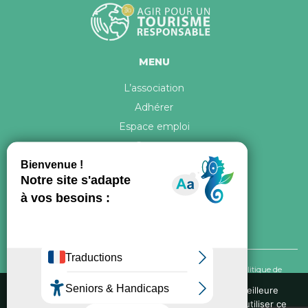
MENU
L’association
Adhérer
Espace emploi
Contact
© 2026 ATR Tous droits réservés -
Crédits & Mentions légales
-
Politique de
confidentialité
Nous utilisons des cookies pour vous garantir la meilleure
expérience sur notre site web. Si vous continuez à utiliser ce