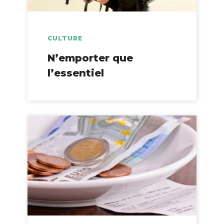
CULTURE
N’emporter que
l’essentiel