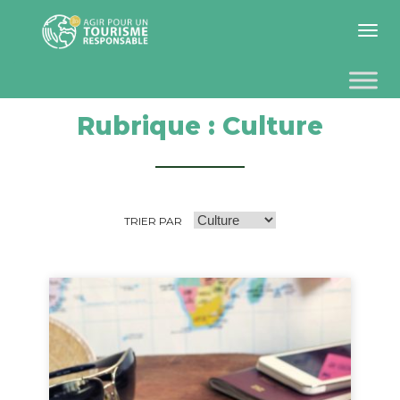
Toggle 
Rubrique : Culture
TRIER PAR