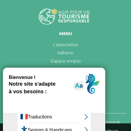
MENU
L’association
Adhérer
Espace emploi
Contact
© 2026 ATR Tous droits réservés -
Crédits & Mentions légales
-
Politique de
confidentialité
Nous utilisons des cookies pour vous garantir la meilleure