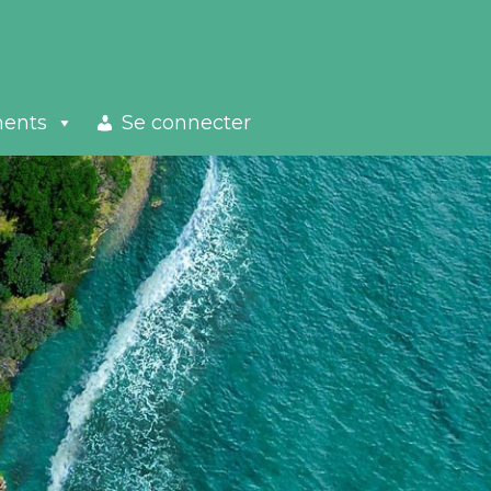
ments
Se connecter