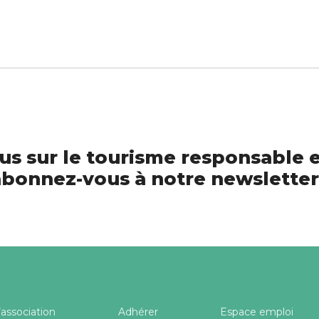
us sur le tourisme responsable e
bonnez-vous à notre newsletter
’association
Adhérer
Espace emploi