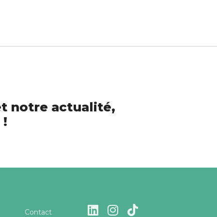
t notre actualité,
 !
Contact