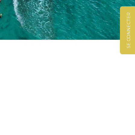
SE CONNECTER
©