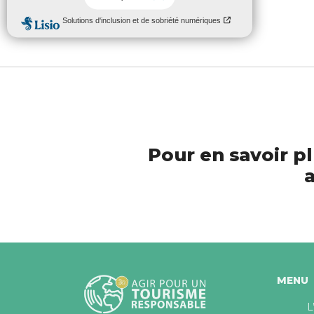
Non classé
Pour en savoir pl
a
MENU
L