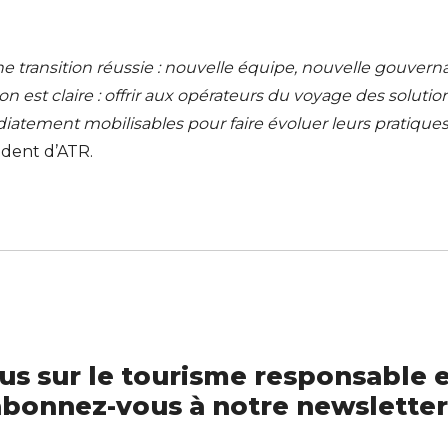
ne transition réussie : nouvelle équipe, nouvelle gouvern
n est claire : offrir aux opérateurs du voyage des solutio
iatement mobilisables pour faire évoluer leurs pratiques
ident d’ATR.
us sur le tourisme responsable e
bonnez-vous à notre newsletter