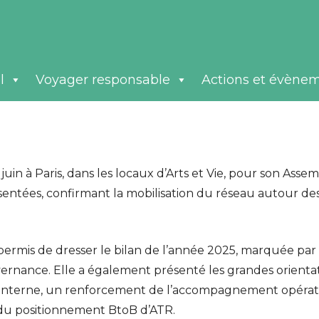
l
Voyager responsable
Actions et évène
juin à Paris, dans les locaux d’Arts et Vie, pour son Ass
entées, confirmant la mobilisation du réseau autour de
ermis de dresser le bilan de l’année 2025, marquée par
vernance. Elle a également présenté les grandes orienta
n interne, un renforcement de l’accompagnement opérat
 du positionnement BtoB d’ATR.