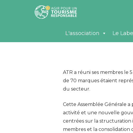
L'association
Le Labe
ATR a réuni ses membres le 5 
de 70 marques étaient représ
du secteur.
Cette Assemblée Générale a p
activité et une nouvelle gou
centrées sur la structuratio
membres et la consolidation