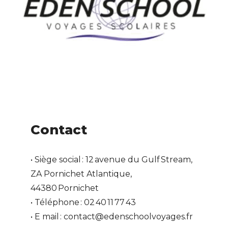
Contact
• Siège social : 12 avenue du Gulf Stream,
ZA Pornichet Atlantique,
44380 Pornichet
• Téléphone : 02 40 11 77 43
• E mail : contact@edenschoolvoyages.fr