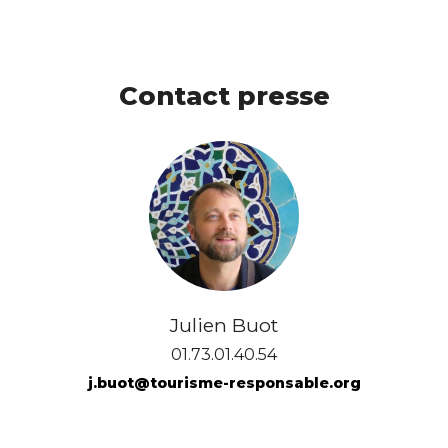
Contact presse
Julien Buot
01.73.01.40.54
j.buot@tourisme-responsable.org