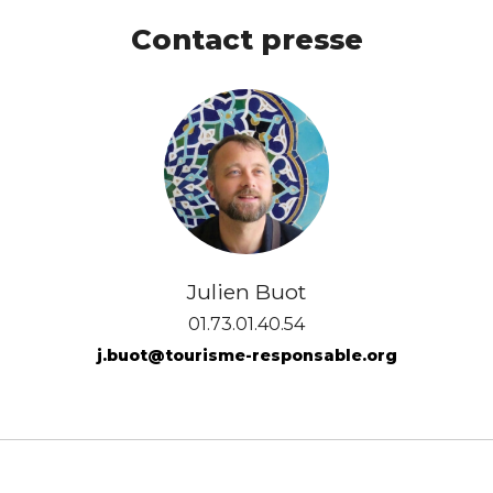
Contact presse
Julien Buot
01.73.01.40.54
j.buot@tourisme-responsable.org